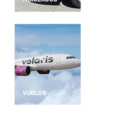
VUELOS