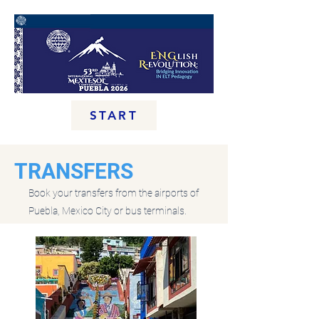
START
TRANSFERS
Book your transfers from the airports of
Puebla, Mexico City or bus terminals.