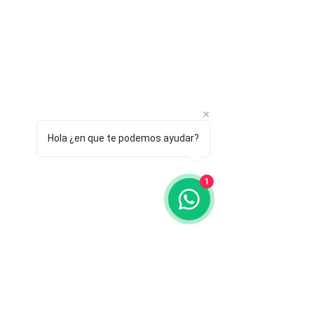
Hola ¿en que te podemos ayudar?
1
Contact Us
Address
Sucursal Concierge Hotel Quinta Real: