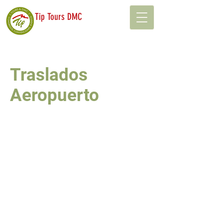
Tip Tours DMC
Traslados
Aeropuerto