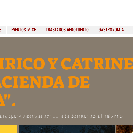
S
EVENTOS-MICE
TRASLADOS AEROPUERTO
GASTRONOMÍA
IRICO Y CATRIN
ACIENDA DE
".
ara que vivas esta temporada de muertos al máximo!