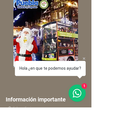
Hola ¿en que te podemos ayudar?
1
Información importante
- Salidas diarias.
- Corta temporada
- Lleva contigo una chamarra abrigadora.