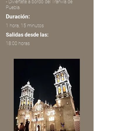
- Diviértete a bordo del Tranvía de
Puebla.
Duración:
1 hora, 15 minutos
Salidas desde las:
18:00 horas