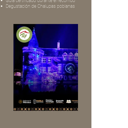
Guía certificado durante el recorrido
Degustación de Chalupas poblanas