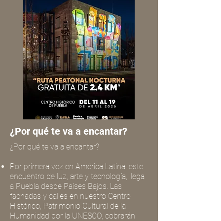
¿Por qué te va a encantar?
¿Por qué te va a encantar?
Por primera vez en América Latina, este
encuentro de luz, arte y tecnología, llega
a Puebla desde Países Bajos. Las
fachadas y calles en nuestro Centro
Histórico, Patrimonio Cultural de la
Humanidad por la UNESCO, cobrarán