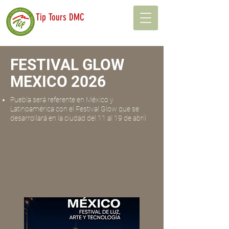
Tip Tours DMC
FESTIVAL GLOW
MEXICO 2026
Puebla será referente en México y
Latinoamérica con el Festival Glow que se
desarrollará en la ciudad del 11 al 19 de abril